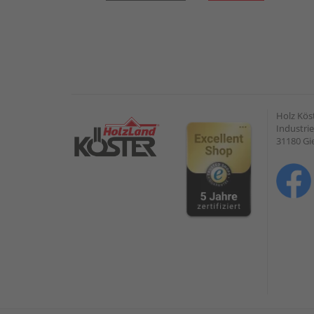
Holz Kös
Industrie
31180 G