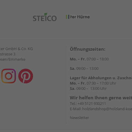
ter GmbH & Co. KG
Öffnungszeiten:
strasse 3
Mo. – Fr.
07:00 – 18:00
iesen/Emmerke
Sa.
09:00 – 13:00
Lager für Abholungen u. Zuschn
Mo. – Fr.
07:30 – 17:00 Uhr
Sa.
09:00 – 13:00 Uhr
Wir helfen Ihnen gerne wei
Tel.:
+49 5121 930211
E-Mail:
holzlandshop@holzland-koe
Newsletter