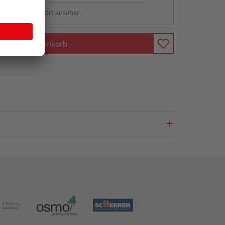
sstellung - vor Ort ansehen.
In den Warenkorb