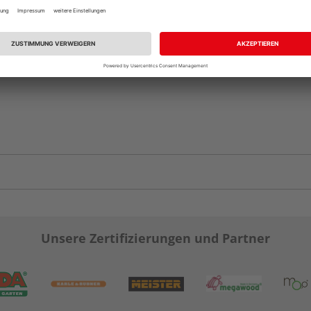
Verfügbar in der Au
Unsere Zertifizierungen und Partner