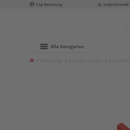
Top-Beratung
Inspirierende
Alle Kategorien
Home
Bodenbeläge
Fußboden-Zubehör
Distanzkeile