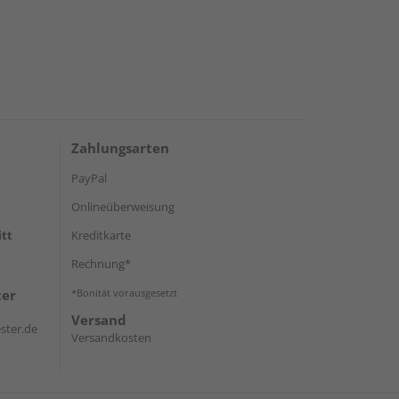
Zahlungsarten
PayPal
Onlineüberweisung
itt
Kreditkarte
Rechnung*
ter
*Bonität vorausgesetzt
Versand
ster.de
Versandkosten