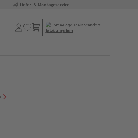
Liefer- & Montageservice
Mein Standort:
Jetzt angeben
n