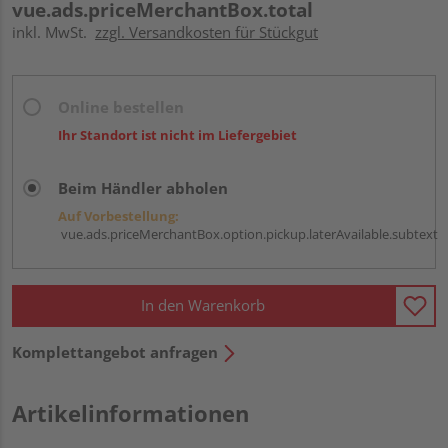
vue.ads.priceMerchantBox.total
inkl. MwSt.
zzgl. Versandkosten für Stückgut
Online bestellen
Ihr Standort ist nicht im Liefergebiet
Beim Händler abholen
Auf Vorbestellung:
vue.ads.priceMerchantBox.option.pickup.laterAvailable.subtext
In den Warenkorb
Komplettangebot anfragen
Artikelinformationen