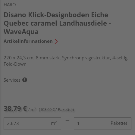
HARO
Disano Klick-Designboden Eiche
Quebec caramel Landhausdiele -
WaveAqua
Artikelinformationen
220 x 24,3 cm, 8 mm stark, Synchronprägestruktur, 4-seitig,
Fold-Down
Services
38,79 €
/ m²
(103,69 € / Paket(e))
m²
Paket(e)