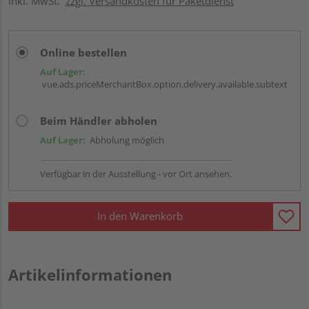
inkl. MwSt.
zzgl. Versandkosten für Paketdienst
Online bestellen
Auf Lager:
vue.ads.priceMerchantBox.option.delivery.available.subtext
Beim Händler abholen
Auf Lager:
Abholung möglich
Verfügbar in der Ausstellung - vor Ort ansehen.
In den Warenkorb
Artikelinformationen