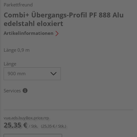
Parkettfreund
Combi+ Übergangs-Profil PF 888 Alu
edelstahl eloxiert
Artikelinformationen
Länge 0,9 m
Länge
Services
vue.ads.buyBox.price.rrp
25,35 €
/ Stk.
(25,35 € / Stk.)