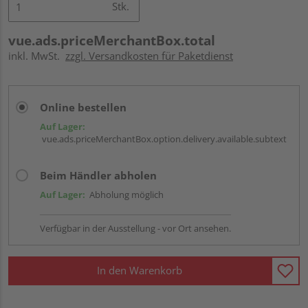
Stk.
vue.ads.priceMerchantBox.total
inkl. MwSt.
zzgl. Versandkosten für Paketdienst
Online bestellen
Auf Lager:
vue.ads.priceMerchantBox.option.delivery.available.subtext
Beim Händler abholen
Auf Lager:
Abholung möglich
Verfügbar in der Ausstellung - vor Ort ansehen.
In den Warenkorb