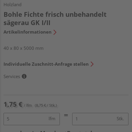
Holzland
Bohle Fichte frisch unbehandelt
sägerau GK I/II
Artikelinformationen
40 x 80 x 5000 mm
Individuelle Zuschnitt-Anfrage stellen
Services
1,75 €
/ lfm
(8,75 € / Stk.)
lfm
Stk.