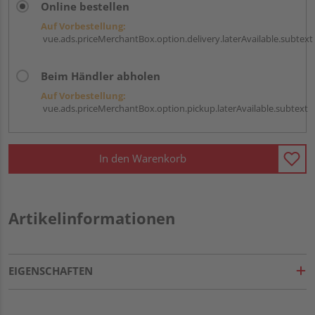
Online bestellen
Auf Vorbestellung:
vue.ads.priceMerchantBox.option.delivery.laterAvailable.subtext
Beim Händler abholen
Auf Vorbestellung:
vue.ads.priceMerchantBox.option.pickup.laterAvailable.subtext
In den Warenkorb
Artikelinformationen
EIGENSCHAFTEN