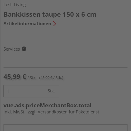
Lesli Living
Bankkissen taupe 150 x 6 cm
Artikelinformationen
Services
45,99 €
/ Stk.
(45,99 € / Stk.)
Stk.
vue.ads.priceMerchantBox.total
inkl. MwSt.
zzgl. Versandkosten für Paketdienst