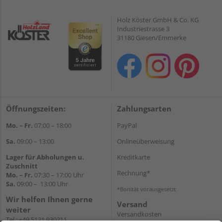
Holz Köster GmbH & Co. KG
Industriestrasse 3
31180 Giesen/Emmerke
Öffnungszeiten:
Zahlungsarten
Mo. – Fr.
07:00 – 18:00
PayPal
Sa.
09:00 – 13:00
Onlineüberweisung
Lager für Abholungen u.
Kreditkarte
Zuschnitt
Rechnung*
Mo. – Fr.
07:30 – 17:00 Uhr
Sa.
09:00 – 13:00 Uhr
*Bonität vorausgesetzt
Wir helfen Ihnen gerne
Versand
weiter
Versandkosten
Tel.:
+49 5121 930211