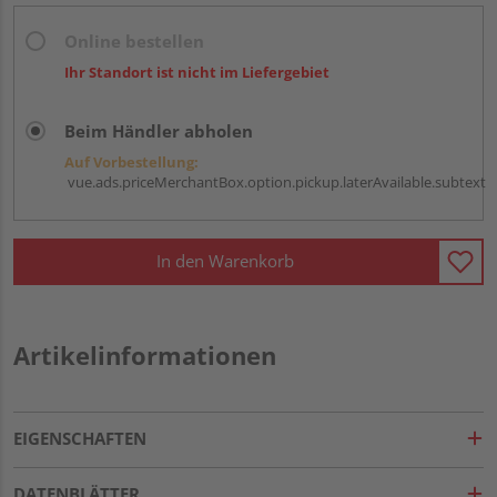
Online bestellen
Ihr Standort ist nicht im Liefergebiet
Beim Händler abholen
Auf Vorbestellung:
vue.ads.priceMerchantBox.option.pickup.laterAvailable.subtext
In den Warenkorb
Artikelinformationen
EIGENSCHAFTEN
DATENBLÄTTER