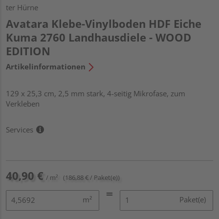
ter Hürne
Avatara Klebe-Vinylboden HDF Eiche
Kuma 2760 Landhausdiele - WOOD
EDITION
Artikelinformationen
129 x 25,3 cm, 2,5 mm stark, 4-seitig Mikrofase, zum
Verkleben
Services
40,90 €
/ m²
(186,88 € / Paket(e))
m²
Paket(e)