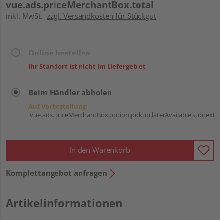
vue.ads.priceMerchantBox.total
inkl. MwSt.
zzgl. Versandkosten für Stückgut
Online bestellen
Ihr Standort ist nicht im Liefergebiet
Beim Händler abholen
Auf Vorbestellung:
vue.ads.priceMerchantBox.option.pickup.laterAvailable.subtext
In den Warenkorb
Komplettangebot anfragen
Artikelinformationen