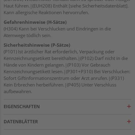
Haut führen.|(EUH208) Enthält [siehe Sicherheitsdatenblatt].
Kann allergische Reaktionen hervorrufen.
Gefahrenhinweise (H-Sätze)
(H304) Kann bei Verschlucken und Eindringen in die
Atemwege tödlich sein.
Sicherheitshinweise (P-Sätze)
(P101) Ist ärztlicher Rat erforderlich, Verpackung oder
Kennzeichnungsetikett bereithalten.|(P102) Darf nicht in die
Hände von Kindern gelangen.|(P103) Vor Gebrauch
Kennzeichnungsetikett lesen.|(P301+P310) Bei Verschlucken:
Sofort Giftinformationszentrum oder Arzt anrufen.|(P331)
Kein Erbrechen herbeiführen.|(P405) Unter Verschluss
aufbewahren.
EIGENSCHAFTEN
DATENBLÄTTER