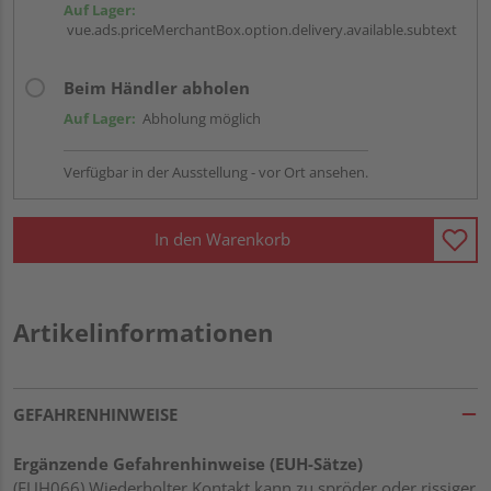
Auf Lager:
vue.ads.priceMerchantBox.option.delivery.available.subtext
Beim Händler abholen
Auf Lager:
Abholung möglich
Verfügbar in der Ausstellung - vor Ort ansehen.
In den Warenkorb
Artikelinformationen
GEFAHRENHINWEISE
Ergänzende Gefahrenhinweise (EUH-Sätze)
(EUH066) Wiederholter Kontakt kann zu spröder oder rissiger