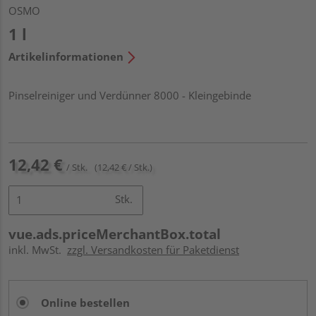
OSMO
1 l
Artikelinformationen
Pinselreiniger und Verdünner 8000 - Kleingebinde
12,42 €
/ Stk.
(12,42 € / Stk.)
Stk.
vue.ads.priceMerchantBox.total
inkl. MwSt.
zzgl. Versandkosten für Paketdienst
Online bestellen